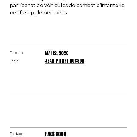
par l’achat de
véhicules de combat d’infanterie
neufs supplémentaires.
MAI 12, 2026
Publié le
JEAN-PIERRE HUSSON
Texte
FACEBOOK
Partager