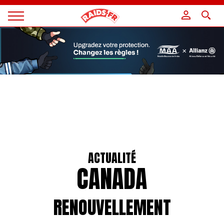
Panneau de gestion des cookies
Magazine
Raids
ACTUALITÉ
CANADA
RENOUVELLEMENT