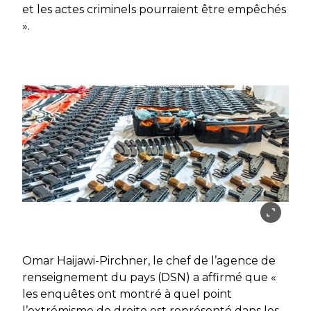
et les actes criminels pourraient être empêchés
».
Omar Haijawi-Pirchner, le chef de l’agence de
renseignement du pays (DSN) a affirmé que «
les enquêtes ont montré à quel point
l’extrémisme de droite est représenté dans les