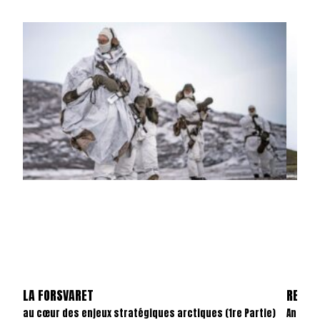
LA FORSVARET
REVAN
au cœur des enjeux stratégiques arctiques (1re Partie)
Anatom