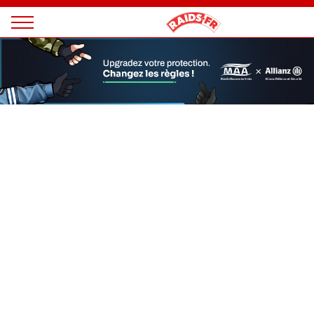
Panneau de gestion des cookies
Magazine
Raids