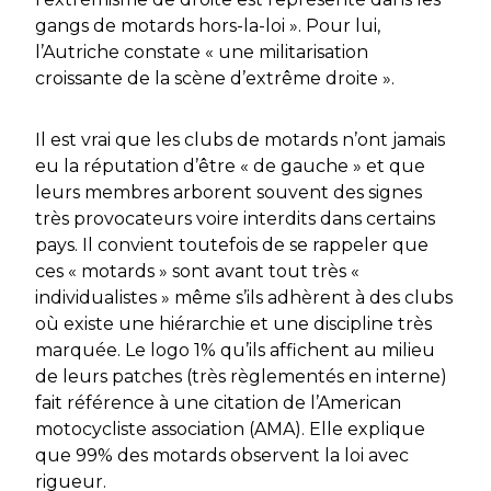
gangs de motards hors-la-loi ». Pour lui,
l’Autriche constate « une militarisation
croissante de la scène d’extrême droite ».
Il est vrai que les clubs de motards n’ont jamais
eu la réputation d’être « de gauche » et que
leurs membres arborent souvent des signes
très provocateurs voire interdits dans certains
pays. Il convient toutefois de se rappeler que
ces « motards » sont avant tout très «
individualistes » même s’ils adhèrent à des clubs
où existe une hiérarchie et une discipline très
marquée. Le logo 1% qu’ils affichent au milieu
de leurs patches (très règlementés en interne)
fait référence à une citation de l’American
motocycliste association (AMA). Elle explique
que 99% des motards observent la loi avec
rigueur.