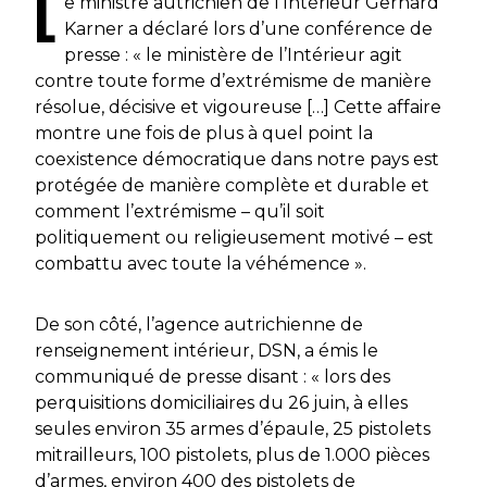
L
e ministre autrichien de l’Intérieur Gerhard
Karner a déclaré lors d’une conférence de
presse : « le ministère de l’Intérieur agit
contre toute forme d’extrémisme de manière
résolue, décisive et vigoureuse […] Cette affaire
montre une fois de plus à quel point la
coexistence démocratique dans notre pays est
protégée de manière complète et durable et
comment l’extrémisme – qu’il soit
politiquement ou religieusement motivé – est
combattu avec toute la véhémence ».
De son côté, l’agence autrichienne de
renseignement intérieur, DSN, a émis le
communiqué de presse disant : « lors des
perquisitions domiciliaires du 26 juin, à elles
seules environ 35 armes d’épaule, 25 pistolets
mitrailleurs, 100 pistolets, plus de 1.000 pièces
d’armes, environ 400 des pistolets de