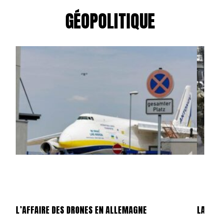
GÉOPOLITIQUE
L’AFFAIRE DES DRONES EN ALLEMAGNE
LA GU