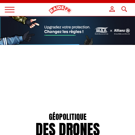
Panneau de gestion des cookies
Magazine
Raids
GÉOPOLITIQUE
DES DRONES