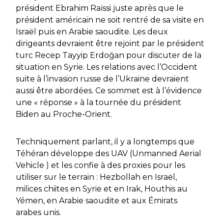
président Ebrahim Raïssi juste après que le
président américain ne soit rentré de sa visite en
Israël puis en Arabie saoudite. Les deux
dirigeants devraient être rejoint par le président
turc Recep Tayyip Erdoğan pour discuter de la
situation en Syrie. Les relations avec l’Occident
suite à l’invasion russe de l’Ukraine devraient
aussi être abordées. Ce sommet est à l’évidence
une « réponse » à la tournée du président
Biden au Proche-Orient.
Techniquement parlant, il y a longtemps que
Téhéran développe des UAV (Unmanned Aerial
Vehicle ) et les confie à des proxies pour les
utiliser sur le terrain : Hezbollah en Israël,
milices chiites en Syrie et en Irak, Houthis au
Yémen, en Arabie saoudite et aux Émirats
arabes unis.