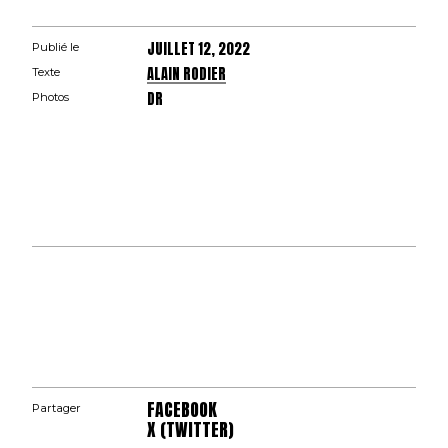
JUILLET 12, 2022
Publié le
ALAIN RODIER
Texte
DR
Photos
FACEBOOK
Partager
X (TWITTER)