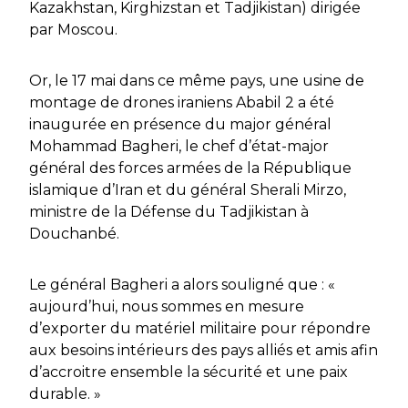
Kazakhstan, Kirghizstan et Tadjikistan) dirigée
par Moscou.
Or, le 17 mai dans ce même pays, une usine de
montage de drones iraniens Ababil 2 a été
inaugurée en présence du major général
Mohammad Bagheri, le chef d’état-major
général des forces armées de la République
islamique d’Iran et du général Sherali Mirzo,
ministre de la Défense du Tadjikistan à
Douchanbé.
Le général Bagheri a alors souligné que : «
aujourd’hui, nous sommes en mesure
d’exporter du matériel militaire pour répondre
aux besoins intérieurs des pays alliés et amis afin
d’accroitre ensemble la sécurité et une paix
durable. »