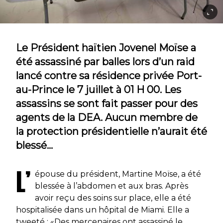
Le Président haïtien Jovenel Moïse a
été assassiné par balles lors d’un raid
lancé contre sa résidence privée Port-
au-Prince le 7 juillet à 01 H 00. Les
assassins se sont fait passer pour des
agents de la DEA. Aucun membre de
la protection présidentielle n’aurait été
blessé…
L’
épouse du président, Martine Moïse, a été
blessée à l’abdomen et aux bras. Après
avoir reçu des soins sur place, elle a été
hospitalisée dans un hôpital de Miami. Elle a
tweeté : «Des mercenaires ont assassiné le