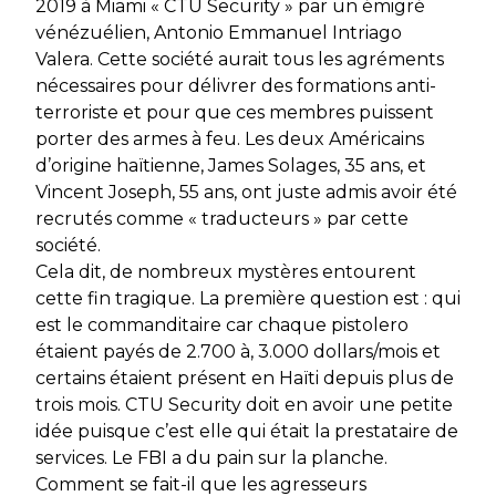
2019 à Miami « CTU Security » par un émigré
vénézuélien, Antonio Emmanuel Intriago
Valera. Cette société aurait tous les agréments
nécessaires pour délivrer des formations anti-
terroriste et pour que ces membres puissent
porter des armes à feu. Les deux Américains
d’origine haïtienne, James Solages, 35 ans, et
Vincent Joseph, 55 ans, ont juste admis avoir été
recrutés comme « traducteurs » par cette
société.
Cela dit, de nombreux mystères entourent
cette fin tragique. La première question est : qui
est le commanditaire car chaque pistolero
étaient payés de 2.700 à, 3.000 dollars/mois et
certains étaient présent en Haïti depuis plus de
trois mois. CTU Security doit en avoir une petite
idée puisque c’est elle qui était la prestataire de
services. Le FBI a du pain sur la planche.
Comment se fait-il que les agresseurs