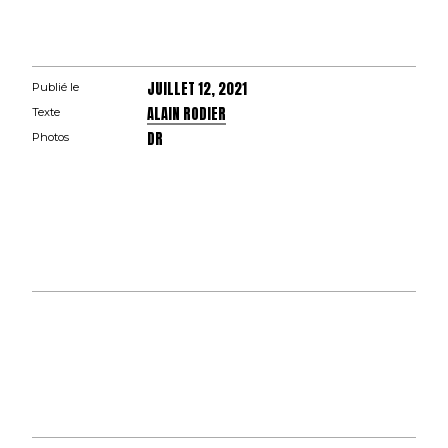
JUILLET 12, 2021
Publié le
ALAIN RODIER
Texte
DR
Photos