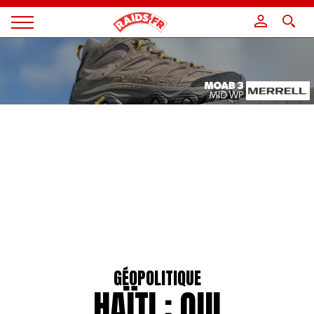
Panneau de gestion des cookies
Magazine
Raids
GÉOPOLITIQUE
HAÏTI : QUI