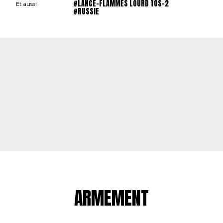
#LANCE-FLAMMES LOURD TOS-2
Et aussi
#RUSSIE
ARMEMENT