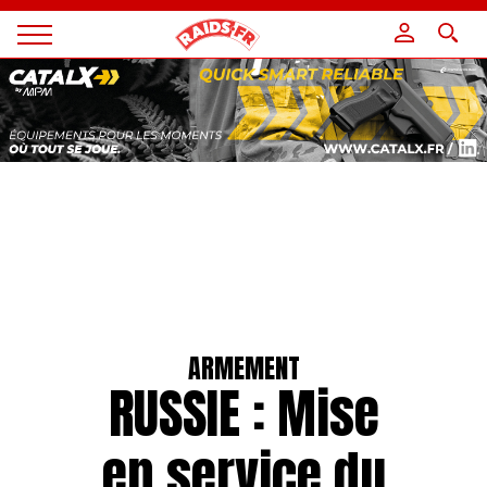
Panneau de gestion des cookies
Magazine
Raids
ARMEMENT
RUSSIE : Mise
en service du