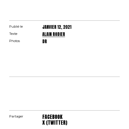
JANVIER 12, 2021
Publié le
ALAIN RODIER
Texte
DR
Photos
FACEBOOK
Partager
X (TWITTER)