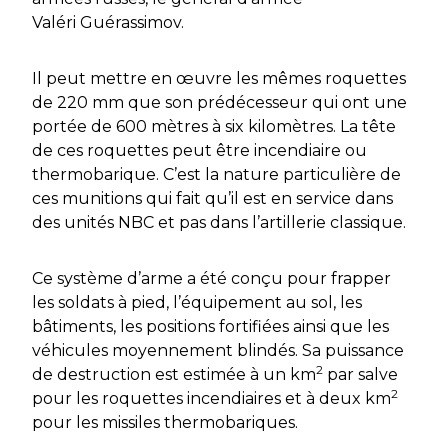
Valéri Guérassimov.
Il peut mettre en œuvre les mêmes roquettes
de 220 mm que son prédécesseur qui ont une
portée de 600 mètres à six kilomètres. La tête
de ces roquettes peut être incendiaire ou
thermobarique. C’est la nature particulière de
ces munitions qui fait qu’il est en service dans
des unités NBC et pas dans l’artillerie classique.
Ce système d’arme a été conçu pour frapper
les soldats à pied, l’équipement au sol, les
bâtiments, les positions fortifiées ainsi que les
véhicules moyennement blindés. Sa puissance
2
de destruction est estimée à un km
par salve
2
pour les roquettes incendiaires et à deux km
pour les missiles thermobariques.