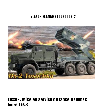
#LANCE-FLAMMES LOURD TOS-2
RUSSIE : Mise en service du lance-flammes
lourd TOS-2