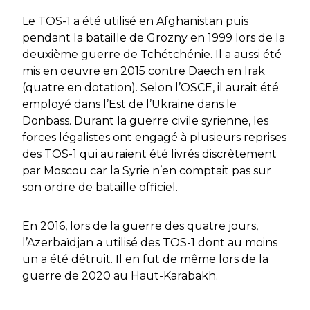
Le TOS-1 a été utilisé en Afghanistan puis
pendant la bataille de Grozny en 1999 lors de la
deuxième guerre de Tchétchénie. Il a aussi été
mis en oeuvre en 2015 contre Daech en Irak
(quatre en dotation). Selon l’OSCE, il aurait été
employé dans l’Est de l’Ukraine dans le
Donbass. Durant la guerre civile syrienne, les
forces légalistes ont engagé à plusieurs reprises
des TOS-1 qui auraient été livrés discrètement
par Moscou car la Syrie n’en comptait pas sur
son ordre de bataille officiel.
En 2016, lors de la guerre des quatre jours,
l’Azerbaïdjan a utilisé des TOS-1 dont au moins
un a été détruit. Il en fut de même lors de la
guerre de 2020 au Haut-Karabakh.