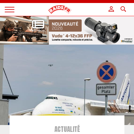
Panneau de gestion des cookies
Magazine
Raids
ACTUALITÉ