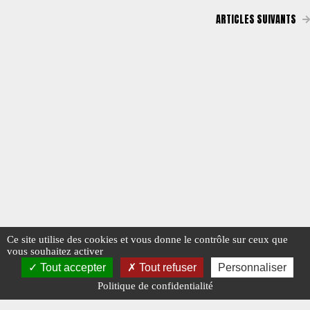
ARTICLES SUIVANTS
Ce site utilise des cookies et vous donne le contrôle sur ceux que
vous souhaitez activer
Tout accepter
Tout refuser
Personnaliser
Politique de confidentialité