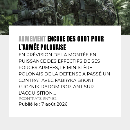
ARMEMENT
ENCORE DES GROT POUR
L’ARMÉE POLONAISE
EN PRÉVISION DE LA MONTÉE EN
PUISSANCE DES EFFECTIFS DE SES
FORCES ARMÉES, LE MINISTÈRE
POLONAIS DE LA DÉFENSE A PASSÉ UN
CONTRAT AVEC FABRYKA BRONI
ŁUCZNIK-RADOM PORTANT SUR
L'ACQUISITION…
#CONTRATS.
#N°482.
Publié le : 7 août 2026