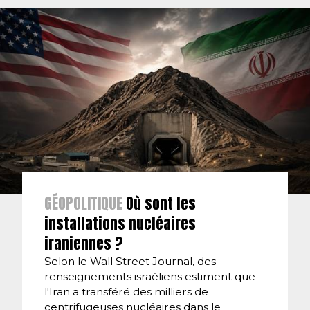
GÉOPOLITIQUE
Où sont les
installations nucléaires
iraniennes ?
Selon le Wall Street Journal, des
renseignements israéliens estiment que
l'Iran a transféré des milliers de
centrifugeuses nucléaires dans le