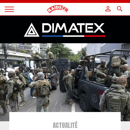
Panneau de gestion des cookies
Magazine
Raids
ACTUALITÉ