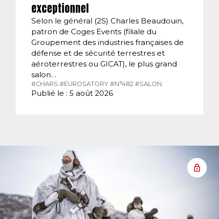
exceptionnel
Selon le général (2S) Charles Beaudouin,
patron de Coges Events (filiale du
Groupement des industries françaises de
défense et de sécurité terrestres et
aéroterrestres ou GICAT), le plus grand
salon…
#CHARS.
#EUROSATORY.
#N°482.
#SALON.
Publié le : 5 août 2026