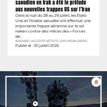
saoudien en Irak a été le prélude
aux nouvelles frappes US sur l’Iran
Dans la nuit du 28 au 29 juillet, les États-
Unis et l’Arabie saoudite ont effectué une
importante frappe aérienne sur le sol
irakien contre des milices des « Forces
de…
#ARABIE SAOUDITE.
#ÉTATS-UNIS.
#IRAK.
#IRAN.
Publié le : 30 juillet 2026