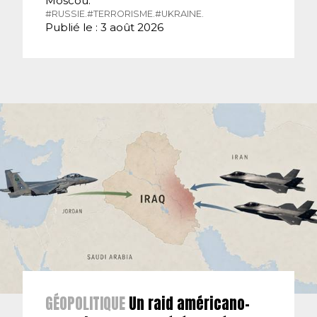
Moscou.
#RUSSIE.
#TERRORISME.
#UKRAINE.
Publié le : 3 août 2026
GÉOPOLITIQUE
Un raid américano-