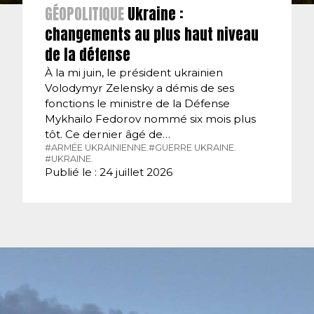
GÉOPOLITIQUE
Ukraine :
changements au plus haut niveau
de la défense
À la mi juin, le président ukrainien
Volodymyr Zelensky a démis de ses
fonctions le ministre de la Défense
Mykhailo Fedorov nommé six mois plus
tôt. Ce dernier âgé de…
#ARMÉE UKRAINIENNE.
#GUERRE UKRAINE.
#UKRAINE.
Publié le : 24 juillet 2026