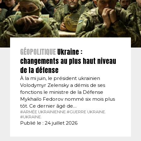
GÉOPOLITIQUE
Ukraine :
changements au plus haut niveau
de la défense
À la mi juin, le président ukrainien
Volodymyr Zelensky a démis de ses
fonctions le ministre de la Défense
Mykhailo Fedorov nommé six mois plus
tôt. Ce dernier âgé de…
#ARMÉE UKRAINIENNE.
#GUERRE UKRAINE.
#UKRAINE.
Publié le : 24 juillet 2026