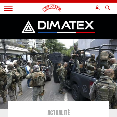
Panneau de gestion des cookies
Magazine
Raids
ACTUALITÉ