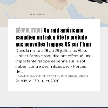
GÉOPOLITIQUE
Un raid américano-
saoudien en Irak a été le prélude
aux nouvelles frappes US sur l’Iran
Dans la nuit du 28 au 29 juillet, les États-
Unis et l’Arabie saoudite ont effectué une
importante frappe aérienne sur le sol
irakien contre des milices des « Forces
de…
#ARABIE SAOUDITE.
#ÉTATS-UNIS.
#IRAK.
#IRAN.
Publié le : 30 juillet 2026