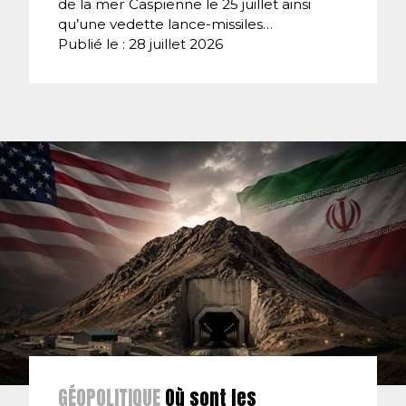
de la mer Caspienne le 25 juillet ainsi
qu’une vedette lance-missiles…
Publié le : 28 juillet 2026
GÉOPOLITIQUE
Où sont les