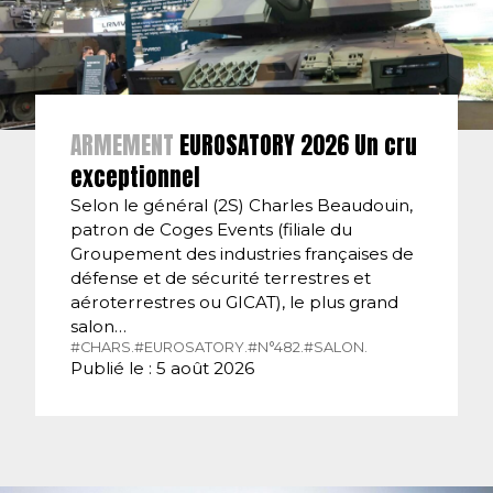
ARMEMENT
EUROSATORY 2026 Un cru
exceptionnel
Selon le général (2S) Charles Beaudouin,
patron de Coges Events (filiale du
Groupement des industries françaises de
défense et de sécurité terrestres et
aéroterrestres ou GICAT), le plus grand
salon…
#CHARS.
#EUROSATORY.
#N°482.
#SALON.
Publié le : 5 août 2026