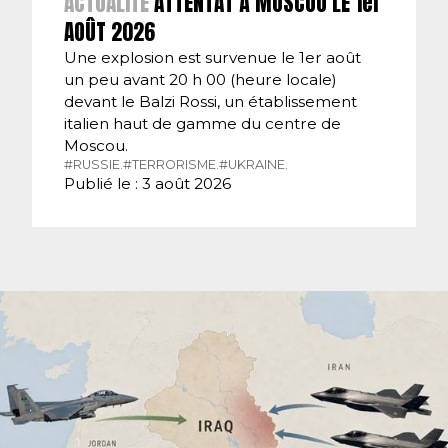
ACTUALITÉ
ATTENTAT À MOSCOU LE 1er
AOÛT 2026
Une explosion est survenue le 1er août
un peu avant 20 h 00 (heure locale)
devant le Balzi Rossi, un établissement
italien haut de gamme du centre de
Moscou.
#RUSSIE.
#TERRORISME.
#UKRAINE.
Publié le : 3 août 2026