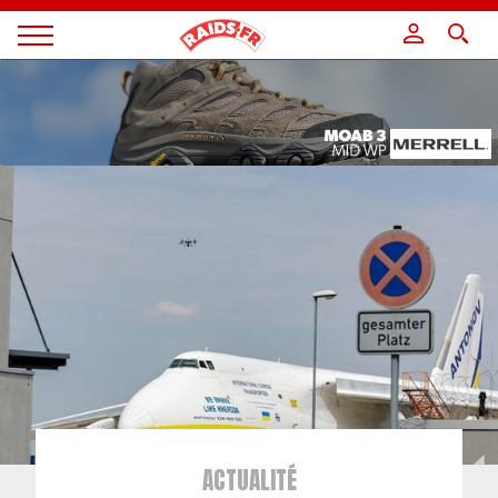
Panneau de gestion des cookies
Magazine
Raids
ACTUALITÉ