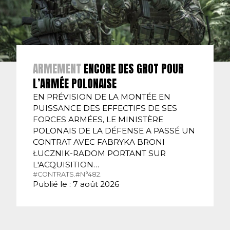
ARMEMENT
ENCORE DES GROT POUR
L’ARMÉE POLONAISE
EN PRÉVISION DE LA MONTÉE EN
PUISSANCE DES EFFECTIFS DE SES
FORCES ARMÉES, LE MINISTÈRE
POLONAIS DE LA DÉFENSE A PASSÉ UN
CONTRAT AVEC FABRYKA BRONI
ŁUCZNIK-RADOM PORTANT SUR
L'ACQUISITION…
#CONTRATS.
#N°482.
Publié le : 7 août 2026