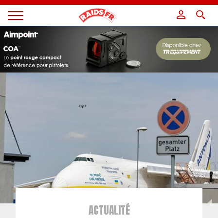
Panneau de gestion des cookies
Magazine
Raids
ACTUALITÉ