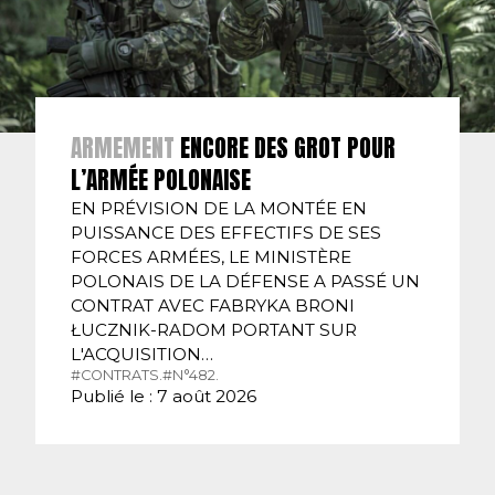
ARMEMENT
ENCORE DES GROT POUR
L’ARMÉE POLONAISE
EN PRÉVISION DE LA MONTÉE EN
PUISSANCE DES EFFECTIFS DE SES
FORCES ARMÉES, LE MINISTÈRE
POLONAIS DE LA DÉFENSE A PASSÉ UN
CONTRAT AVEC FABRYKA BRONI
ŁUCZNIK-RADOM PORTANT SUR
L'ACQUISITION…
#CONTRATS.
#N°482.
Publié le : 7 août 2026