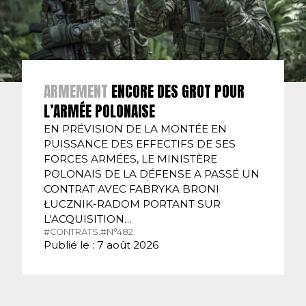
ARMEMENT
ENCORE DES GROT POUR
L’ARMÉE POLONAISE
EN PRÉVISION DE LA MONTÉE EN
PUISSANCE DES EFFECTIFS DE SES
FORCES ARMÉES, LE MINISTÈRE
POLONAIS DE LA DÉFENSE A PASSÉ UN
CONTRAT AVEC FABRYKA BRONI
ŁUCZNIK-RADOM PORTANT SUR
L'ACQUISITION…
#CONTRATS.
#N°482.
Publié le : 7 août 2026