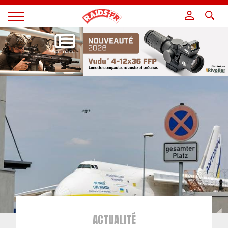
Panneau de gestion des cookies
Magazine
Raids
ACTUALITÉ