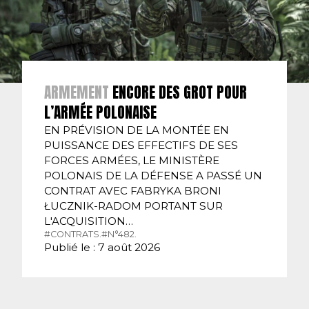
ARMEMENT
ENCORE DES GROT POUR
L’ARMÉE POLONAISE
EN PRÉVISION DE LA MONTÉE EN
PUISSANCE DES EFFECTIFS DE SES
FORCES ARMÉES, LE MINISTÈRE
POLONAIS DE LA DÉFENSE A PASSÉ UN
CONTRAT AVEC FABRYKA BRONI
ŁUCZNIK-RADOM PORTANT SUR
L'ACQUISITION…
#CONTRATS.
#N°482.
Publié le : 7 août 2026