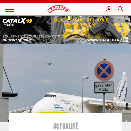
Panneau de gestion des cookies
Magazine
Raids
ACTUALITÉ