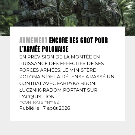
ARMEMENT
ENCORE DES GROT POUR
L’ARMÉE POLONAISE
EN PRÉVISION DE LA MONTÉE EN
PUISSANCE DES EFFECTIFS DE SES
FORCES ARMÉES, LE MINISTÈRE
POLONAIS DE LA DÉFENSE A PASSÉ UN
CONTRAT AVEC FABRYKA BRONI
ŁUCZNIK-RADOM PORTANT SUR
L'ACQUISITION…
#CONTRATS.
#N°482.
Publié le : 7 août 2026