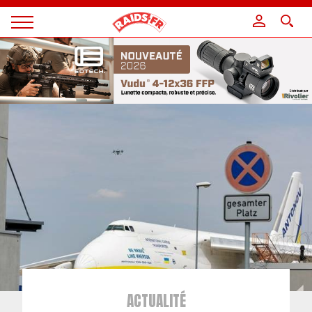
Panneau de gestion des cookies
Magazine
Raids
ACTUALITÉ