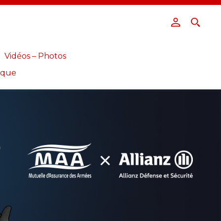
Vidéos – Photos
ique