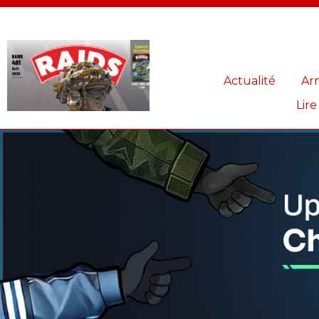
Panneau de gestion des cookies
Actualité
Ar
Lire