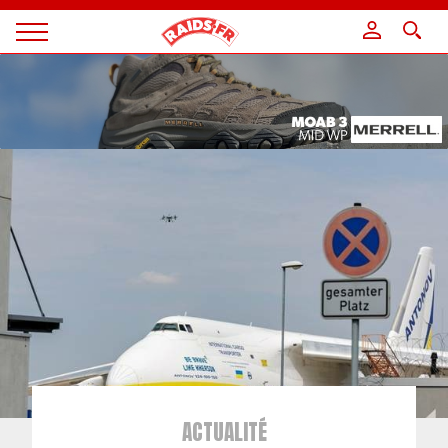
Panneau de gestion des cookies
Magazine
Raids
ACTUALITÉ