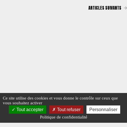
ARTICLES SUIVANTS
Ce site utilise des cookies et vous donne le contrôle sur ceux que
vous souhaitez activer
Tout accepter
Tout refuser
Personnaliser
Politique de confidentialité