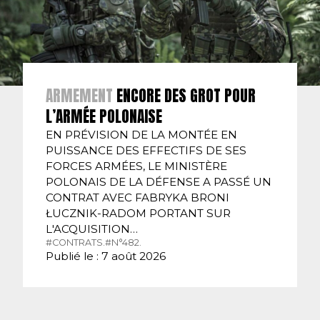
ARMEMENT
ENCORE DES GROT POUR
L’ARMÉE POLONAISE
EN PRÉVISION DE LA MONTÉE EN
PUISSANCE DES EFFECTIFS DE SES
FORCES ARMÉES, LE MINISTÈRE
POLONAIS DE LA DÉFENSE A PASSÉ UN
CONTRAT AVEC FABRYKA BRONI
ŁUCZNIK-RADOM PORTANT SUR
L'ACQUISITION…
#CONTRATS.
#N°482.
Publié le : 7 août 2026