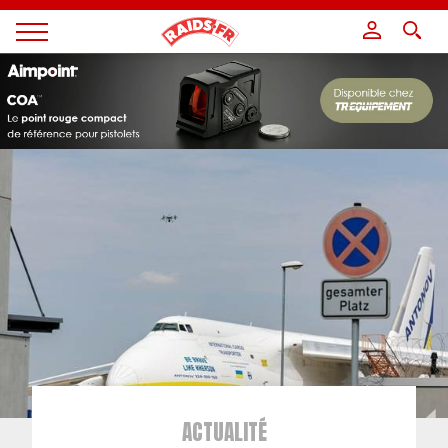
Panneau de gestion des cookies
Magazine
Raids
ACTUALITÉ