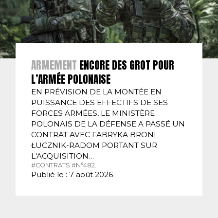
ARMEMENT
ENCORE DES GROT POUR
L’ARMÉE POLONAISE
EN PRÉVISION DE LA MONTÉE EN
PUISSANCE DES EFFECTIFS DE SES
FORCES ARMÉES, LE MINISTÈRE
POLONAIS DE LA DÉFENSE A PASSÉ UN
CONTRAT AVEC FABRYKA BRONI
ŁUCZNIK-RADOM PORTANT SUR
L'ACQUISITION…
#CONTRATS.
#N°482.
Publié le : 7 août 2026