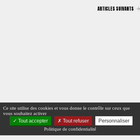
ARTICLES SUIVANTS
Ce site utilise des cookies et vous donne le contrôle sur ceux que
vous souhaitez activer
Tout accepter
Tout refuser
Personnaliser
Politique de confidentialité