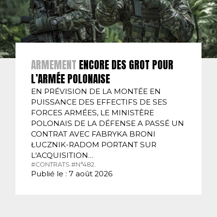
ARMEMENT
ENCORE DES GROT POUR
L’ARMÉE POLONAISE
EN PRÉVISION DE LA MONTÉE EN
PUISSANCE DES EFFECTIFS DE SES
FORCES ARMÉES, LE MINISTÈRE
POLONAIS DE LA DÉFENSE A PASSÉ UN
CONTRAT AVEC FABRYKA BRONI
ŁUCZNIK-RADOM PORTANT SUR
L'ACQUISITION…
#CONTRATS.
#N°482.
Publié le : 7 août 2026