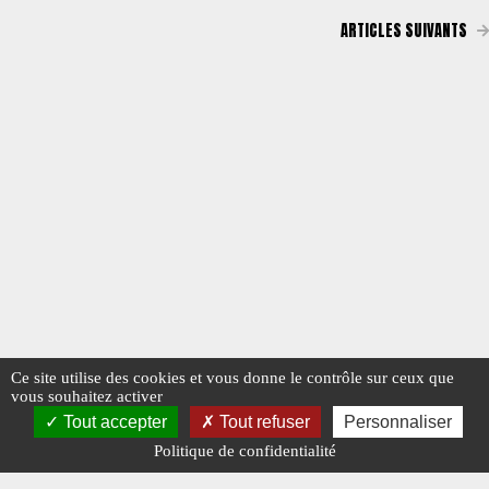
ARTICLES SUIVANTS
Ce site utilise des cookies et vous donne le contrôle sur ceux que
vous souhaitez activer
Tout accepter
Tout refuser
Personnaliser
Politique de confidentialité