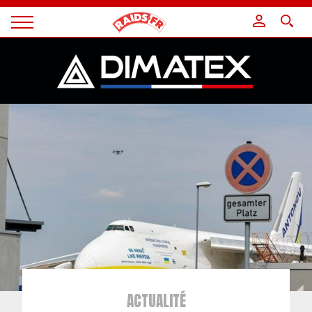
Panneau de gestion des cookies
Magazine
Raids
ACTUALITÉ