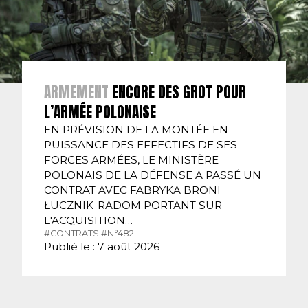
ARMEMENT
ENCORE DES GROT POUR
L’ARMÉE POLONAISE
EN PRÉVISION DE LA MONTÉE EN
PUISSANCE DES EFFECTIFS DE SES
FORCES ARMÉES, LE MINISTÈRE
POLONAIS DE LA DÉFENSE A PASSÉ UN
CONTRAT AVEC FABRYKA BRONI
ŁUCZNIK-RADOM PORTANT SUR
L'ACQUISITION…
#CONTRATS.
#N°482.
Publié le : 7 août 2026