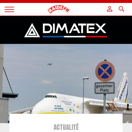
Panneau de gestion des cookies
Magazine
Raids
ACTUALITÉ