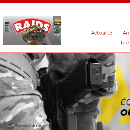
Panneau de gestion des cookies
Actualité
Ar
Lire