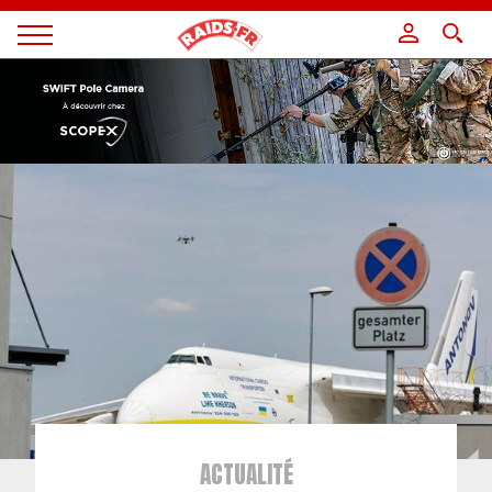
Panneau de gestion des cookies
Magazine
Raids
ACTUALITÉ