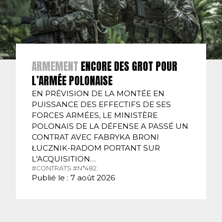
ARMEMENT
ENCORE DES GROT POUR
L’ARMÉE POLONAISE
EN PRÉVISION DE LA MONTÉE EN
PUISSANCE DES EFFECTIFS DE SES
FORCES ARMÉES, LE MINISTÈRE
POLONAIS DE LA DÉFENSE A PASSÉ UN
CONTRAT AVEC FABRYKA BRONI
ŁUCZNIK-RADOM PORTANT SUR
L'ACQUISITION…
#CONTRATS.
#N°482.
Publié le : 7 août 2026