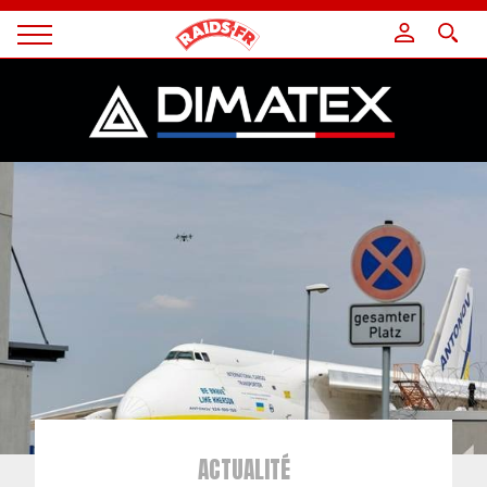
Panneau de gestion des cookies
Magazine
Raids
ACTUALITÉ