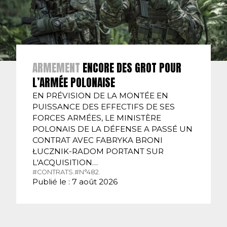
ARMEMENT
ENCORE DES GROT POUR
L’ARMÉE POLONAISE
EN PRÉVISION DE LA MONTÉE EN
PUISSANCE DES EFFECTIFS DE SES
FORCES ARMÉES, LE MINISTÈRE
POLONAIS DE LA DÉFENSE A PASSÉ UN
CONTRAT AVEC FABRYKA BRONI
ŁUCZNIK-RADOM PORTANT SUR
L'ACQUISITION…
#CONTRATS.
#N°482.
Publié le : 7 août 2026