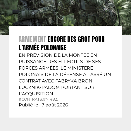
ARMEMENT
ENCORE DES GROT POUR
L’ARMÉE POLONAISE
EN PRÉVISION DE LA MONTÉE EN
PUISSANCE DES EFFECTIFS DE SES
FORCES ARMÉES, LE MINISTÈRE
POLONAIS DE LA DÉFENSE A PASSÉ UN
CONTRAT AVEC FABRYKA BRONI
ŁUCZNIK-RADOM PORTANT SUR
L'ACQUISITION…
#CONTRATS.
#N°482.
Publié le : 7 août 2026