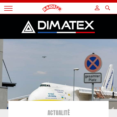
Panneau de gestion des cookies
Magazine
Raids
ACTUALITÉ