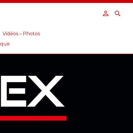
Vidéos – Photos
ique