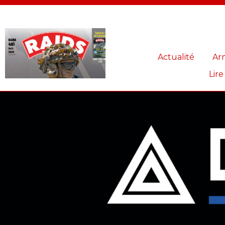
Panneau de gestion des cookies
Actualité
Ar
Lire