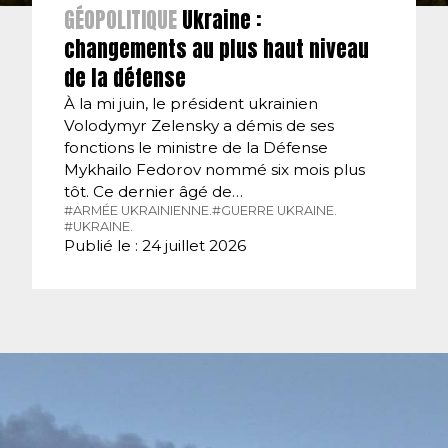
GÉOPOLITIQUE
Ukraine :
changements au plus haut niveau
de la défense
À la mi juin, le président ukrainien
Volodymyr Zelensky a démis de ses
fonctions le ministre de la Défense
Mykhailo Fedorov nommé six mois plus
tôt. Ce dernier âgé de…
#ARMÉE UKRAINIENNE.
#GUERRE UKRAINE.
#UKRAINE.
Publié le : 24 juillet 2026