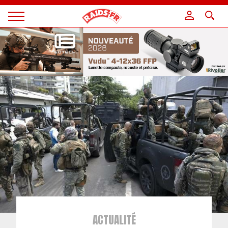
Panneau de gestion des cookies
Magazine
Raids
ACTUALITÉ