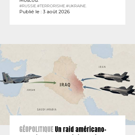
Moscou.
#RUSSIE.
#TERRORISME.
#UKRAINE.
Publié le : 3 août 2026
GÉOPOLITIQUE
Un raid américano-