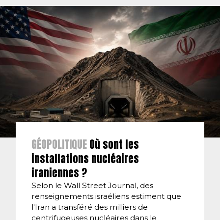
GÉOPOLITIQUE
Où sont les
installations nucléaires
iraniennes ?
Selon le Wall Street Journal, des
renseignements israéliens estiment que
l'Iran a transféré des milliers de
centrifugeuses nucléaires dans le