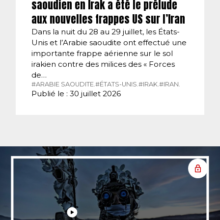
saoudien en Irak a été le prélude
aux nouvelles frappes US sur l’Iran
Dans la nuit du 28 au 29 juillet, les États-
Unis et l’Arabie saoudite ont effectué une
importante frappe aérienne sur le sol
irakien contre des milices des « Forces
de…
#ARABIE SAOUDITE.
#ÉTATS-UNIS.
#IRAK.
#IRAN.
Publié le : 30 juillet 2026