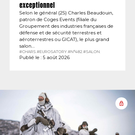
exceptionnel
Selon le général (2S) Charles Beaudouin,
patron de Coges Events (filiale du
Groupement des industries françaises de
défense et de sécurité terrestres et
aéroterrestres ou GICAT), le plus grand
salon…
#CHARS.
#EUROSATORY.
#N°482.
#SALON.
Publié le : 5 août 2026