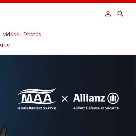
Vidéos – Photos
ique