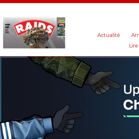
Panneau de gestion des cookies
Actualité
Ar
Lire