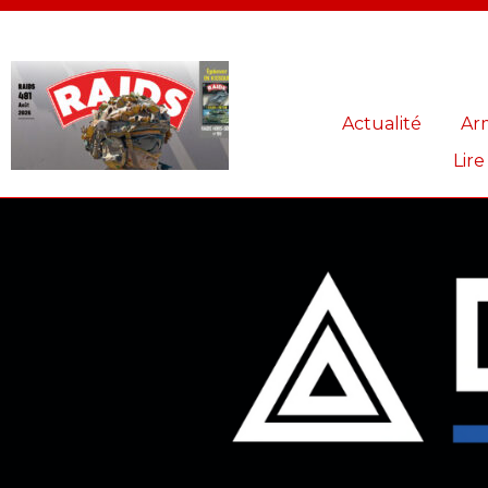
Panneau de gestion des cookies
Actualité
Ar
Lire