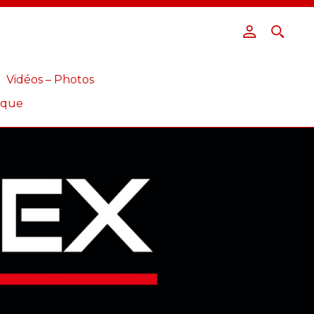
Vidéos – Photos
ique