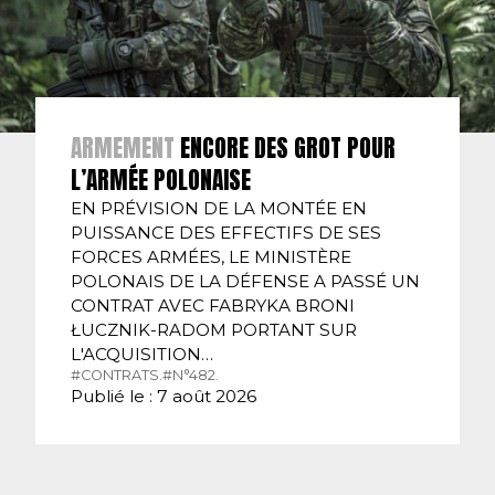
ARMEMENT
ENCORE DES GROT POUR
L’ARMÉE POLONAISE
EN PRÉVISION DE LA MONTÉE EN
PUISSANCE DES EFFECTIFS DE SES
FORCES ARMÉES, LE MINISTÈRE
POLONAIS DE LA DÉFENSE A PASSÉ UN
CONTRAT AVEC FABRYKA BRONI
ŁUCZNIK-RADOM PORTANT SUR
L'ACQUISITION…
#CONTRATS.
#N°482.
Publié le : 7 août 2026