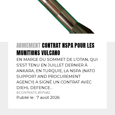
ARMEMENT
CONTRAT NSPA POUR LES
MUNITIONS VULCANO
EN MARGE DU SOMMET DE L'OTAN, QUI
S'EST TENU EN JUILLET DERNIER À
ANKARA, EN TURQUIE, LA NSPA (NATO
SUPPORT AND PROCUREMENT
AGENCY) A SIGNÉ UN CONTRAT AVEC
DIEHL DEFENCE…
#CONTRATS.
#N°482.
Publié le : 7 août 2026