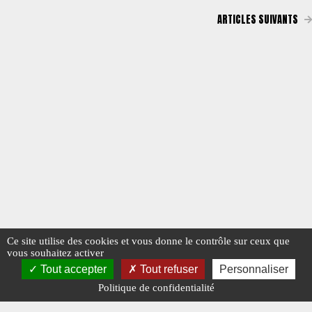
ARTICLES SUIVANTS
Ce site utilise des cookies et vous donne le contrôle sur ceux que
vous souhaitez activer
Tout accepter
Tout refuser
Personnaliser
Politique de confidentialité