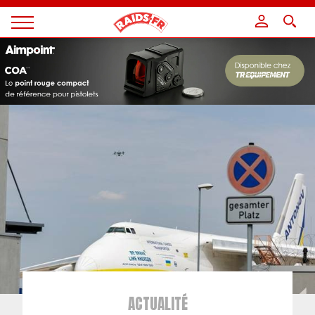
Panneau de gestion des cookies
Magazine
Raids
ACTUALITÉ