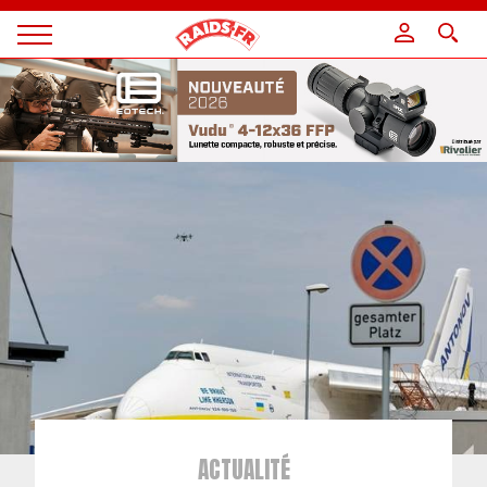
Panneau de gestion des cookies
Magazine
Raids
ACTUALITÉ