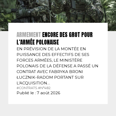
ARMEMENT
ENCORE DES GROT POUR
L’ARMÉE POLONAISE
EN PRÉVISION DE LA MONTÉE EN
PUISSANCE DES EFFECTIFS DE SES
FORCES ARMÉES, LE MINISTÈRE
POLONAIS DE LA DÉFENSE A PASSÉ UN
CONTRAT AVEC FABRYKA BRONI
ŁUCZNIK-RADOM PORTANT SUR
L'ACQUISITION…
#CONTRATS.
#N°482.
Publié le : 7 août 2026