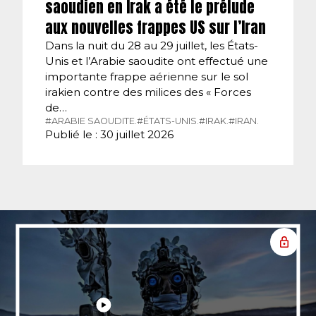
saoudien en Irak a été le prélude
aux nouvelles frappes US sur l’Iran
Dans la nuit du 28 au 29 juillet, les États-
Unis et l’Arabie saoudite ont effectué une
importante frappe aérienne sur le sol
irakien contre des milices des « Forces
de…
#ARABIE SAOUDITE.
#ÉTATS-UNIS.
#IRAK.
#IRAN.
Publié le : 30 juillet 2026