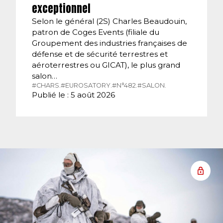
exceptionnel
Selon le général (2S) Charles Beaudouin,
patron de Coges Events (filiale du
Groupement des industries françaises de
défense et de sécurité terrestres et
aéroterrestres ou GICAT), le plus grand
salon…
#CHARS.
#EUROSATORY.
#N°482.
#SALON.
Publié le : 5 août 2026