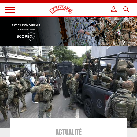
Panneau de gestion des cookies
Magazine
Raids
ACTUALITÉ