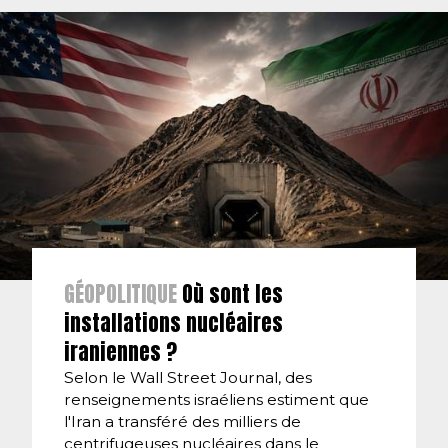
GÉOPOLITIQUE
Où sont les
installations nucléaires
iraniennes ?
Selon le Wall Street Journal, des
renseignements israéliens estiment que
l'Iran a transféré des milliers de
centrifugeuses nucléaires dans le