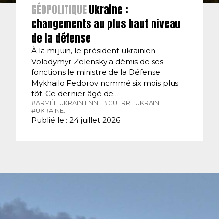
GÉOPOLITIQUE
Ukraine :
changements au plus haut niveau
de la défense
À la mi juin, le président ukrainien
Volodymyr Zelensky a démis de ses
fonctions le ministre de la Défense
Mykhailo Fedorov nommé six mois plus
tôt. Ce dernier âgé de…
#ARMÉE UKRAINIENNE.
#GUERRE UKRAINE.
#UKRAINE.
Publié le : 24 juillet 2026