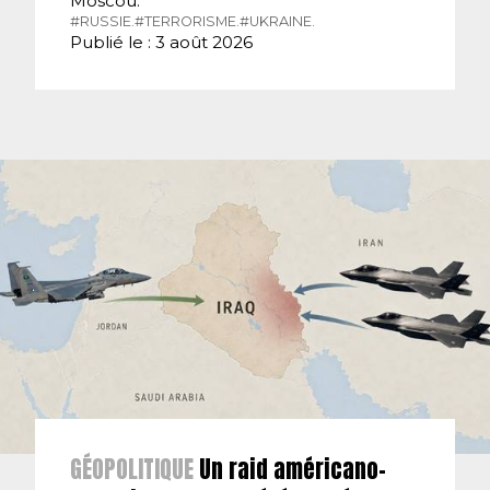
Moscou.
#RUSSIE.
#TERRORISME.
#UKRAINE.
Publié le : 3 août 2026
GÉOPOLITIQUE
Un raid américano-