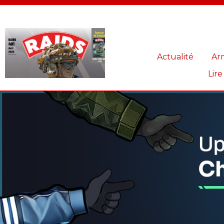
Panneau de gestion des cookies
Actualité
Ar
Lire