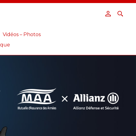
Vidéos – Photos
ique