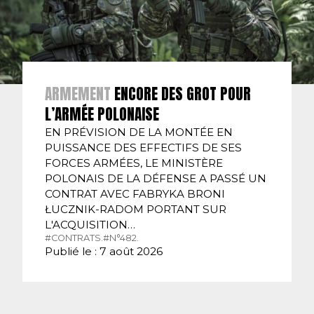
ARMEMENT
ENCORE DES GROT POUR
L’ARMÉE POLONAISE
EN PRÉVISION DE LA MONTÉE EN
PUISSANCE DES EFFECTIFS DE SES
FORCES ARMÉES, LE MINISTÈRE
POLONAIS DE LA DÉFENSE A PASSÉ UN
CONTRAT AVEC FABRYKA BRONI
ŁUCZNIK-RADOM PORTANT SUR
L'ACQUISITION…
#CONTRATS.
#N°482.
Publié le : 7 août 2026