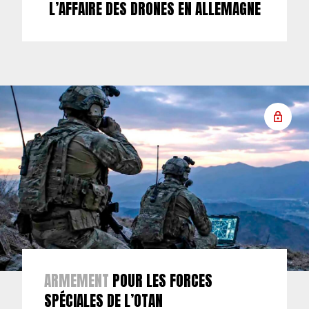
L’AFFAIRE DES DRONES EN ALLEMAGNE
ARMEMENT
POUR LES FORCES
SPÉCIALES DE L’OTAN