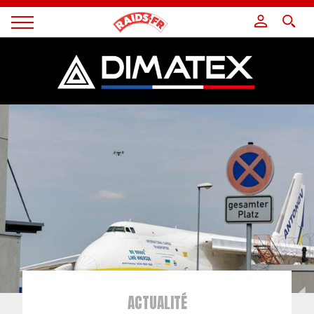
Panneau de gestion des cookies
Magazine
Raids
ACTUALITÉ