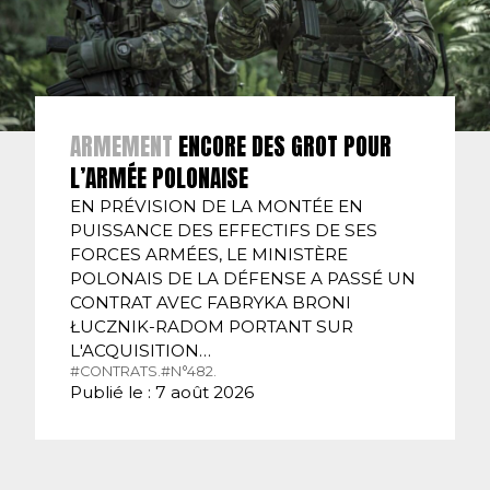
ARMEMENT
ENCORE DES GROT POUR
L’ARMÉE POLONAISE
EN PRÉVISION DE LA MONTÉE EN
PUISSANCE DES EFFECTIFS DE SES
FORCES ARMÉES, LE MINISTÈRE
POLONAIS DE LA DÉFENSE A PASSÉ UN
CONTRAT AVEC FABRYKA BRONI
ŁUCZNIK-RADOM PORTANT SUR
L'ACQUISITION…
#CONTRATS.
#N°482.
Publié le : 7 août 2026