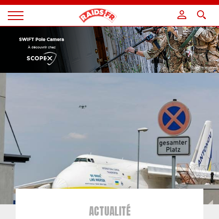
Panneau de gestion des cookies
Magazine
Raids
ACTUALITÉ