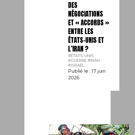
DES
NÉGOCIATIONS
ET « ACCORDS »
ENTRE LES
ÉTATS-UNIS ET
L’IRAN ?
#ÉTATS-UNIS.
#GUERRE.
#IRAN.
#ISRAËL.
Publié le : 17 juin
2026