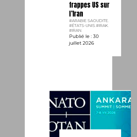
frappes US sur
l’Iran
#ARABIE SAOUDITE.
#ÉTATS-UNIS.
#IRAK.
#IRAN.
Publié le : 30
juillet 2026