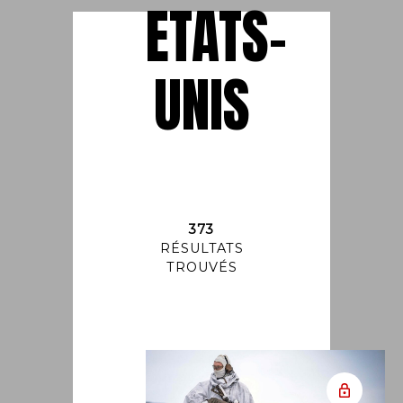
ETATS-
UNIS
373
RÉSULTATS
TROUVÉS