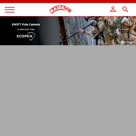
Panneau de gestion des cookies
Magazine
Raids