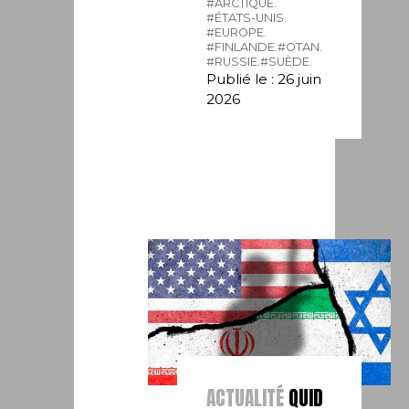
#ARCTIQUE.
#ÉTATS-UNIS.
#EUROPE.
#FINLANDE.
#OTAN.
#RUSSIE.
#SUÈDE.
Publié le : 26 juin
2026
ACTUALITÉ
QUID