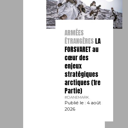
ARMÉES
ÉTRANGÈRES
LA
FORSVARET au
cœur des
enjeux
stratégiques
arctiques (1re
Partie)
#DANEMARK.
Publié le : 4 août
2026