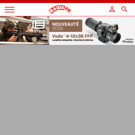
Panneau de gestion des cookies
Magazine
Raids