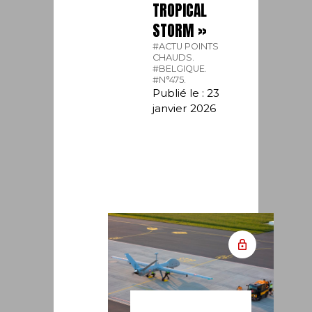
TROPICAL
STORM »
#ACTU POINTS
CHAUDS.
#BELGIQUE.
#N°475.
Publié le : 23
janvier 2026