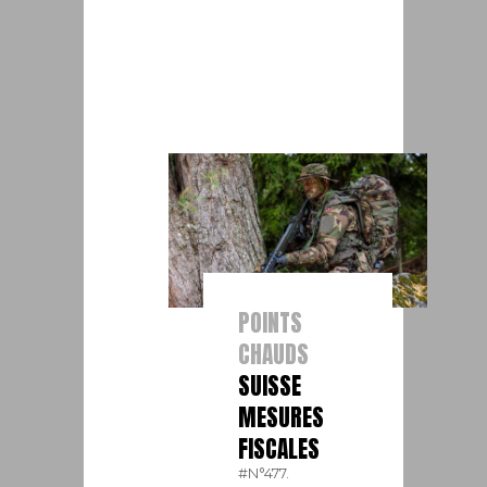
POINTS
CHAUDS
SUISSE
MESURES
FISCALES
#N°477.