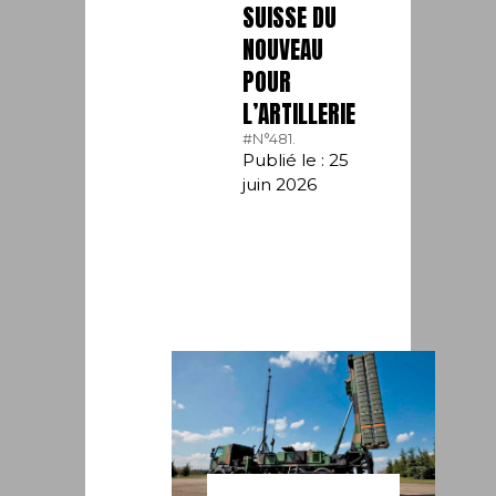
SUISSE DU
NOUVEAU
POUR
L’ARTILLERIE
#N°481.
Publié le : 25
juin 2026