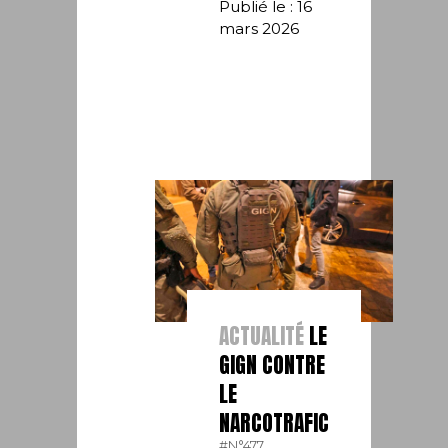
Publié le : 16
mars 2026
ACTUALITÉ
LE
GIGN CONTRE
LE
NARCOTRAFIC
#N°477.