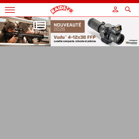
Panneau de gestion des cookies
Magazine
Raids