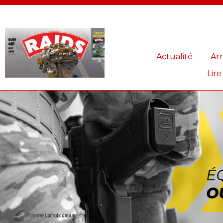
Panneau de gestion des cookies
Actualité
Ar
Lire