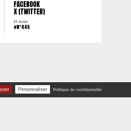
FACEBOOK
X (TWITTER)
Et aussi
#N°445
fuser
Personnaliser
Politique de confidentialité