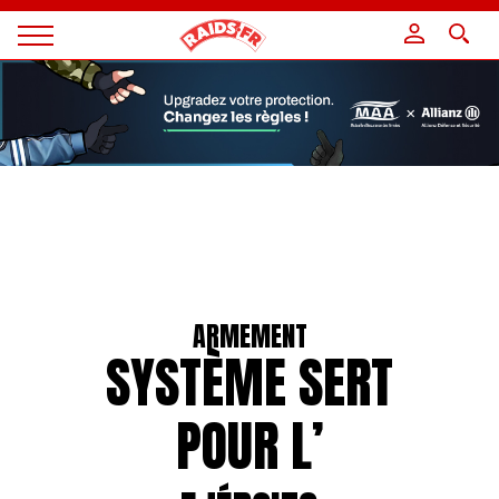
Panneau de gestion des cookies
Magazine
Raids
ARMEMENT
SYSTÈME SERT
POUR L’