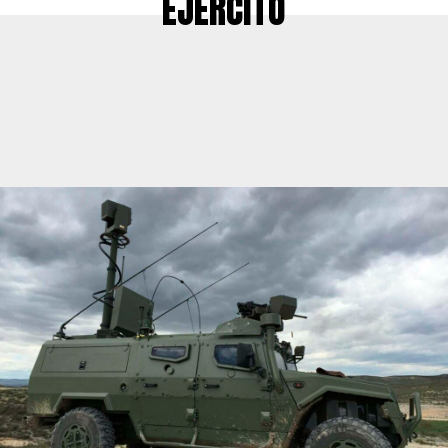
EJÉRCITO