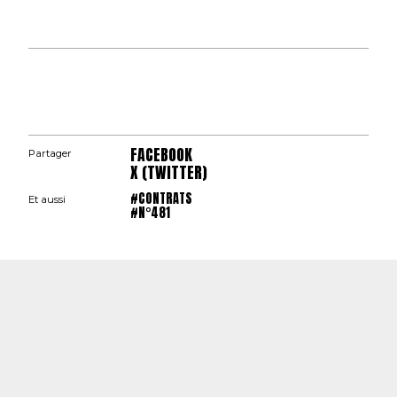
FACEBOOK
Partager
X (TWITTER)
#CONTRATS
Et aussi
#N°481