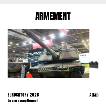
ARMEMENT
EUROSATORY 2026
Adaptate
Un cru exceptionnel