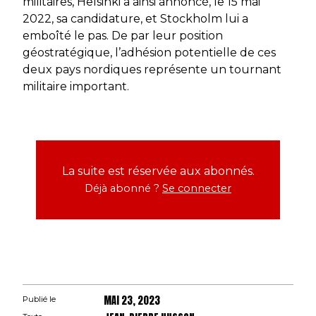
militaires, Helsinki a ainsi annoncé, le 15 mai
2022, sa candidature, et Stockholm lui a
emboîté le pas. De par leur position
géostratégique, l’adhésion potentielle de ces
deux pays nordiques représente un tournant
militaire important.
La suite est réservée aux abonnés.
Déjà abonné ?
Se connecter
MAI 23, 2023
Publié le