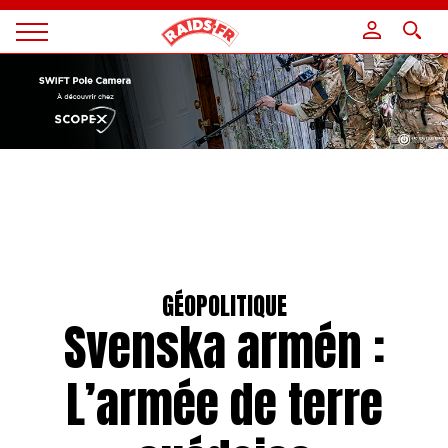
Panneau de gestion des cookies
Magazine
Raids
GÉOPOLITIQUE
Svenska armén :
L’armée de terre