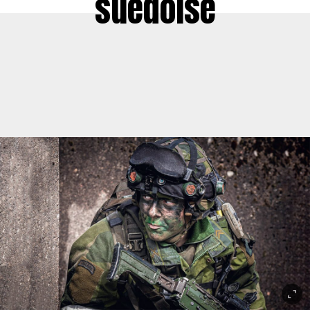
suédoise