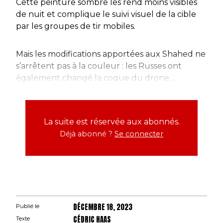
Cette peinture sombre les rend moins visibles
de nuit et complique le suivi visuel de la cible
par les groupes de tir mobiles.
Mais les modifications apportées aux Shahed ne
s’arrêtent pas à la couleur : les Russes ont
également changé la coque du drone,...
La suite est réservée aux abonnés.
Déjà abonné ?
Se connecter
DÉCEMBRE 18, 2023
Publié le
CÉDRIC HAAS
Texte