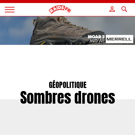
Panneau de gestion des cookies
Magazine
Raids
GÉOPOLITIQUE
Sombres drones