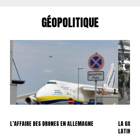
GÉOPOLITIQUE
L’AFFAIRE DES DRONES EN ALLEMAGNE
LA GUERR
LATINE