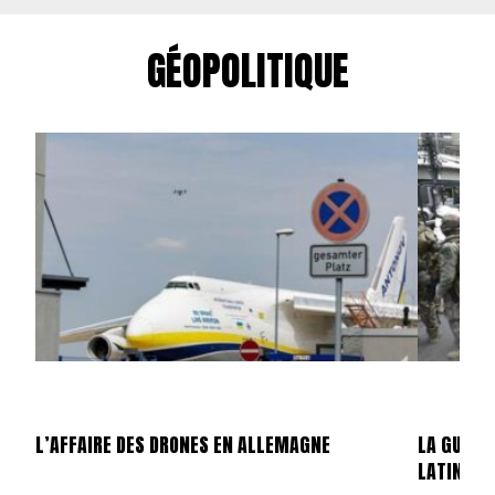
GÉOPOLITIQUE
L’AFFAIRE DES DRONES EN ALLEMAGNE
LA GUERR
LATINE