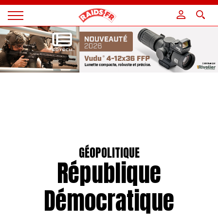
Panneau de gestion des cookies
Magazine
Raids
GÉOPOLITIQUE
République
Démocratique