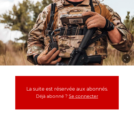
La suite est réservée aux abonnés.
Déjà abonné ?
Se connecter