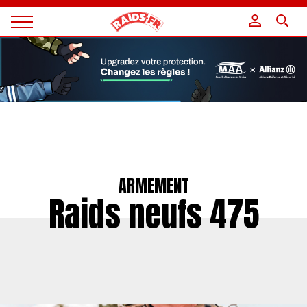
Panneau de gestion des cookies
Magazine
Raids
ARMEMENT
Raids neufs 475