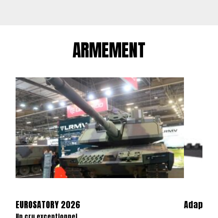
ARMEMENT
EUROSATORY 2026
Adaptate
Un cru exceptionnel