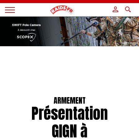
Panneau de gestion des cookies
Magazine
Raids
ARMEMENT
Présentation
GIGN à