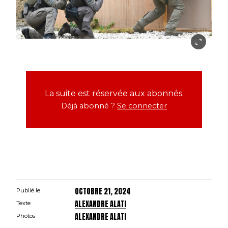
La suite est réservée aux abonnés.
Déjà abonné ?
Se connecter
OCTOBRE 21, 2024
Publié le
ALEXANDRE ALATI
Texte
ALEXANDRE ALATI
Photos