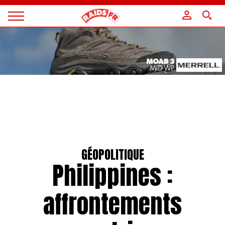
Panneau de gestion des cookies
Magazine
Raids
GÉOPOLITIQUE
Philippines :
affrontements