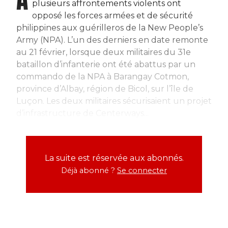
plusieurs affrontements violents ont
opposé les forces armées et de sécurité
philippines aux guérilleros de la New People’s
Army (NPA). L’un des derniers en date remonte
au 21 février, lorsque deux militaires du 31e
bataillon d’infanterie ont été abattus par un
commando de la NPA à Barangay Cotmon,
province d’Albay, région de Bicol, sur l’île de
Luçon. Les deux militaires sécurisaient un projet
d’infrastructure de Centerways...
La suite est réservée aux abonnés.
Déjà abonné ?
Se connecter