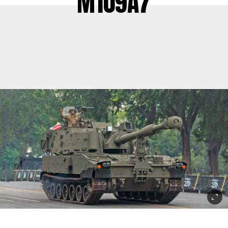
M109A7