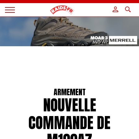
Panneau de gestion des cookies
Magazine
Raids
ARMEMENT
NOUVELLE
COMMANDE DE