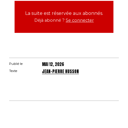
La suite est réservée aux abonnés.
Déjà abonné ?
Se connecter
MAI 12, 2026
Publié le
JEAN-PIERRE HUSSON
Texte