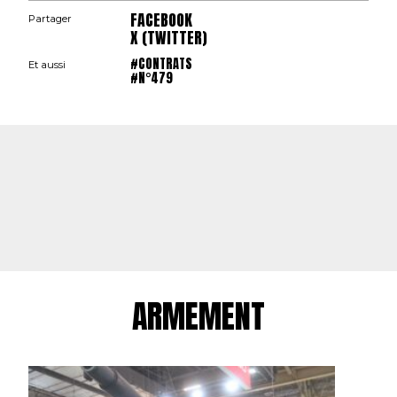
FACEBOOK
Partager
X (TWITTER)
#CONTRATS
Et aussi
#N°479
ARMEMENT