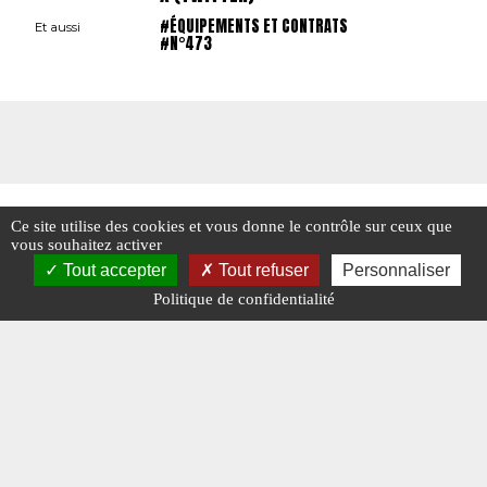
#ÉQUIPEMENTS ET CONTRATS
Et aussi
#N°473
Ce site utilise des cookies et vous donne le contrôle sur ceux que
vous souhaitez activer
Tout accepter
Tout refuser
Personnaliser
Politique de confidentialité
Mentions légales
-
A propos - FAQ