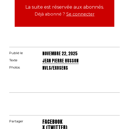
La suite est réservée aux abonnés.
Déjà abonné ?
Se connecter
NOVEMBRE 22, 2025
Publié le
JEAN PIERRE HUSSON
Texte
NVLS/EXOSENS
Photos
FACEBOOK
Partager
X (TWITTER)