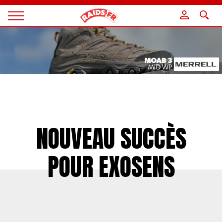
Panneau de gestion des cookies
Magazine
Raids
NOUVEAU SUCCÈS
POUR EXOSENS