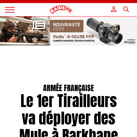
Panneau de gestion des cookies
Magazine
Raids
ARMÉE FRANÇAISE
Le 1er Tirailleurs
va déployer des
Mule à Barkhane