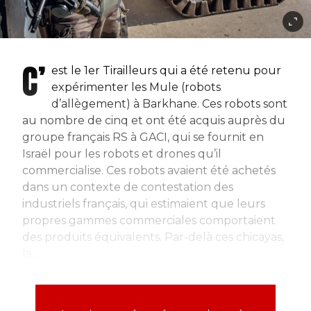
C’
est le 1er Tirailleurs qui a été retenu pour
expérimenter les Mule (robots
d’allègement) à Barkhane. Ces robots sont
au nombre de cinq et ont été acquis auprès du
groupe français RS à GACI, qui se fournit en
Israël pour les robots et drones qu’il
commercialise. Ces robots avaient été achetés
dans un contexte de contestation des
industriels français, qui estimaient que leurs
propres gammes commerciales comportaient
des produits équivalents. Par-delà ces chicayas,
la...