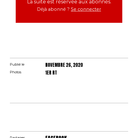
La suite est réservée aux abonnés.
Déjà abonné ?
Se connecter
NOVEMBRE 26, 2020
Publié le
1ER RT
Photos
Partager