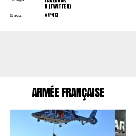
FACEBOOK
X (TWITTER)
#N°413
Et aussi
ARMÉE FRANÇAISE