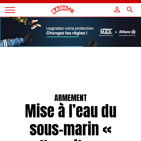
Panneau de gestion des cookies
Magazine
Raids
ARMEMENT
Mise à l’eau du
sous-marin «