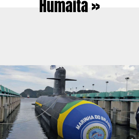
Humaita »