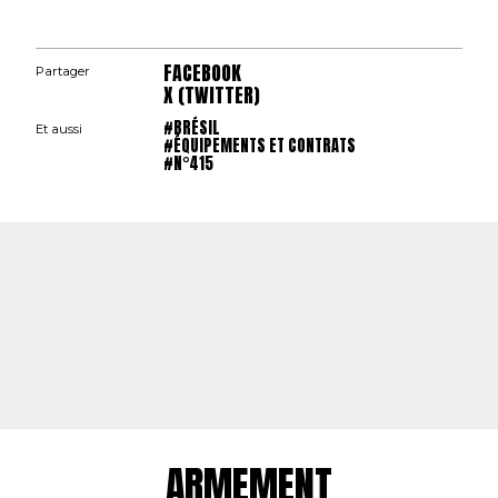
FACEBOOK
Partager
X (TWITTER)
#BRÉSIL
Et aussi
#ÉQUIPEMENTS ET CONTRATS
#N°415
ARMEMENT