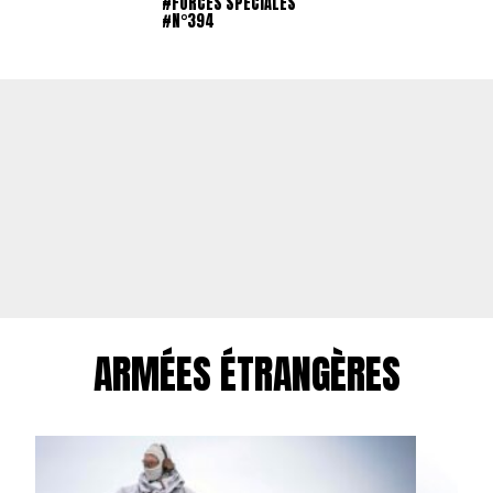
#FORCES SPÉCIALES
#N°394
ARMÉES ÉTRANGÈRES