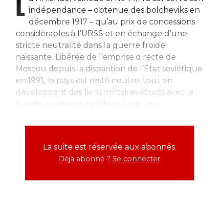
L
indépendance – obtenue des bolcheviks en
décembre 1917 – qu’au prix de concessions
considérables à l’URSS et en échange d’une
stricte neutralité dans la guerre froide
naissante. Libérée de l’emprise directe de
Moscou depuis la disparition de l’État soviétique
en 1991, le pays est resté neutre, tout en
développant des liens militaires étroits avec la
Suède, puissance tutélaire jusqu’au...
La suite est réservée aux abonnés.
Déjà abonné ?
Se connecter