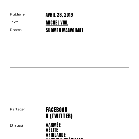
AVRIL 28, 2019
Publié le
MICHEL VIAL
Texte
SUOMEN MAAVOIMAT
Photos
FACEBOOK
Partager
X (TWITTER)
#ARMÉE
Et aussi
#ÉLITE
#FINLANDE