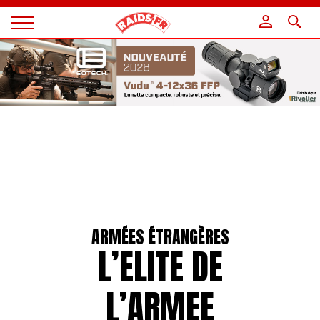
Panneau de gestion des cookies
Magazine
Raids
ARMÉES ÉTRANGÈRES
L’ELITE DE
L’ARMEE