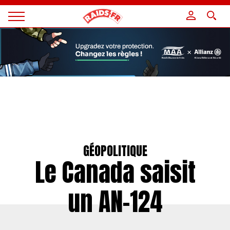
Panneau de gestion des cookies
Magazine
Raids
GÉOPOLITIQUE
Le Canada saisit
un AN-124