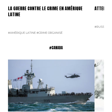
LA GUERRE CONTRE LE CRIME EN AMÉRIQUE
ATTENTAT
LATINE
#RUSSIE
#T
#AMÉRIQUE LATINE
#CRIME ORGANISÉ
#CANADA