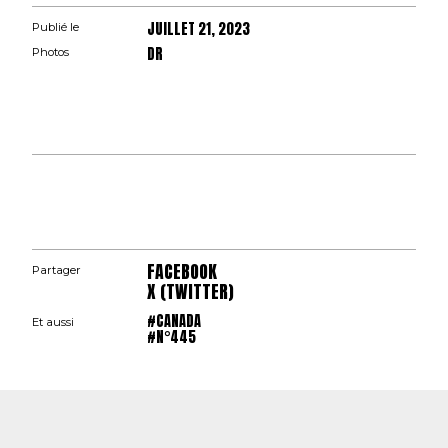
JUILLET 21, 2023
Publié le
DR
Photos
FACEBOOK
Partager
X (TWITTER)
#CANADA
Et aussi
#N°445