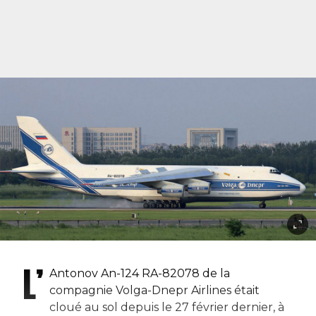
L’
Antonov An-124 RA-82078 de la
compagnie Volga-Dnepr Airlines était
cloué au sol depuis le 27 février dernier, à