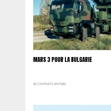
MARS 3 POUR LA BULGARIE
#CONTRATS
#N°482