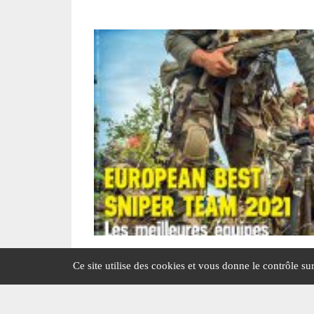
Edito : Pas de pitié entre alliés !
Ce site utilise des cookies et vous donne le contrôle s