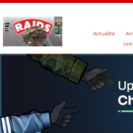
Panneau de gestion des cookies
Actualité
Ar
Lire