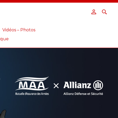
Vidéos – Photos
ique