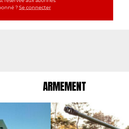
est réservée aux abonnés.
bonné ?
Se connecter
ARMEMENT