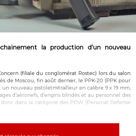
rochainement la production d’un nouveau
oncern (filiale du conglomérat Rostec) lors du salon
rès de Moscou, fin août dernier, le PPK-20 (PPK pour
 un nouveau pistoletmitrailleur en calibre 9 x 19 mm,
pages d’aéronefs, d’engins blindés et au personnel des
ait donc dans la catégorie des PDW (Personal Defense