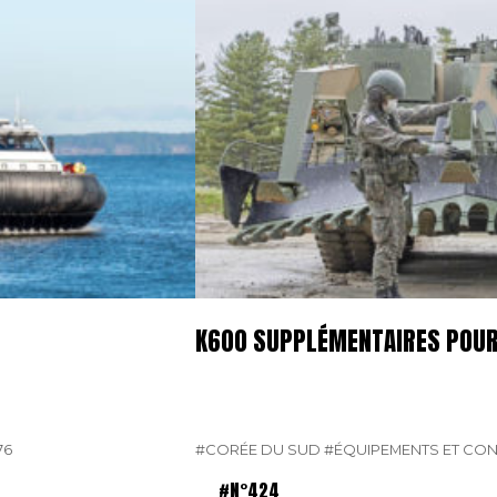
K600 SUPPLÉMENTAIRES POUR
76
#CORÉE DU SUD
#ÉQUIPEMENTS ET CO
#N°424